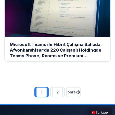
Microsoft Teams ile Hibrit Çalışma Sahada:
Afyonkarahisar’da 220 Çalışanlı Holdingde
Teams Phone, Rooms ve Premium
Deployment
1
2
Sonraki
Türkçe
▾