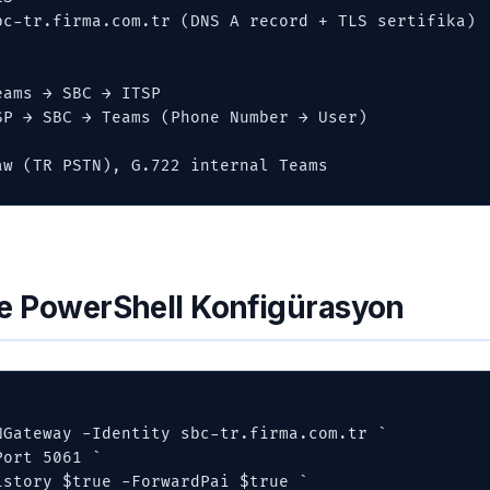
aw (TR PSTN), G.722 internal Teams
 PowerShell Konfigürasyon
NGateway -Identity sbc-tr.firma.com.tr `
