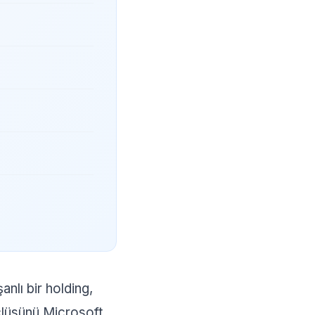
anlı bir holding,
lüsünü Microsoft