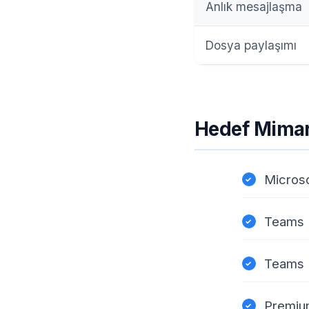
Anlık mesajlaşma
Dosya paylaşımı
Hedef Mimar
Microso
Teams P
Teams R
Premium