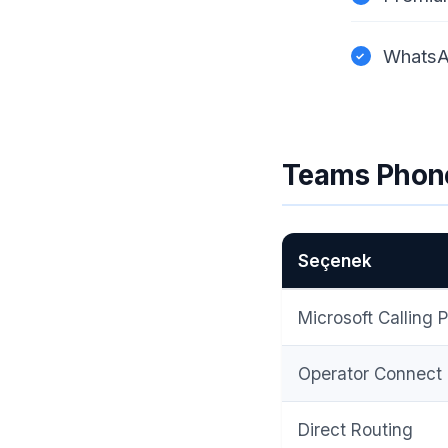
WhatsAp
Teams Phone:
Seçenek
Microsoft Calling 
Operator Connect
Direct Routing