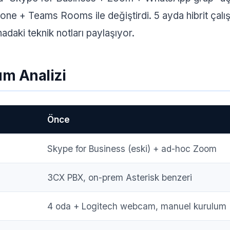
e + Teams Rooms ile değiştirdi. 5 ayda hibrit çalış
adaki teknik notları paylaşıyor.
m Analizi
Önce
Skype for Business (eski) + ad-hoc Zoom
3CX PBX, on-prem Asterisk benzeri
4 oda + Logitech webcam, manuel kurulum