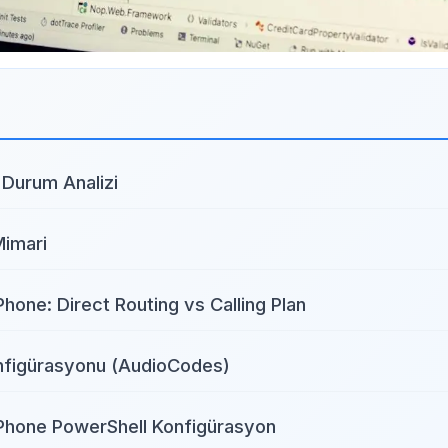
Durum Analizi
imari
hone: Direct Routing vs Calling Plan
figürasyonu (AudioCodes)
hone PowerShell Konfigürasyon