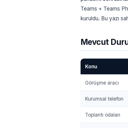
Teams + Teams Phon
kuruldu. Bu yazı sah
Mevcut Duru
Konu
Görüşme aracı
Kurumsal telefon
Toplantı odaları