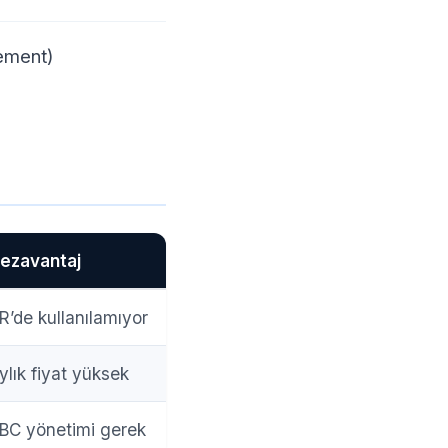
ement)
ezavantaj
R’de kullanılamıyor
ylık fiyat yüksek
BC yönetimi gerek