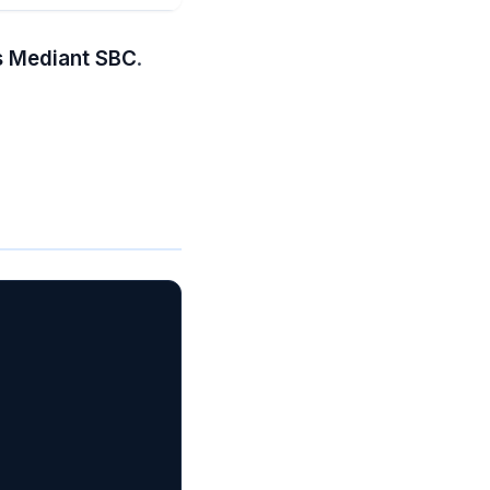
s Mediant SBC
.