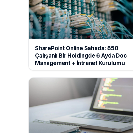
SharePoint Online Sahada: 850
Çalışanlı Bir Holdingde 6 Ayda Doc
Management + İntranet Kurulumu