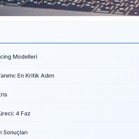
cing Modelleri
anımı: En Kritik Adım
ris
üreci: 4 Faz
ın Sonuçları