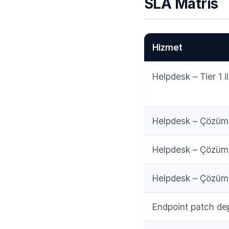
SLA Matris
Hizmet
Helpdesk – Tier 1 i
Helpdesk – Çözüm (
Helpdesk – Çözüm 
Helpdesk – Çözüm 
Endpoint patch d