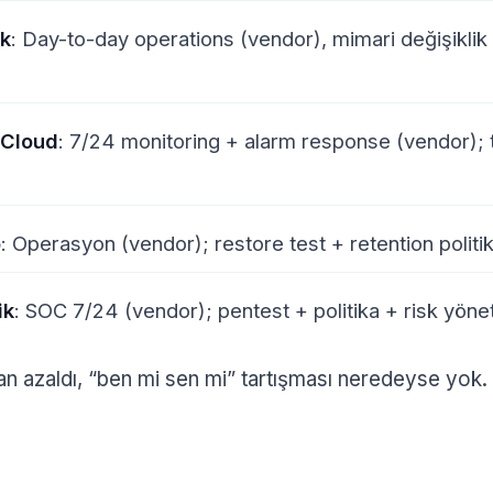
k
: Day-to-day operations (vendor), mimari değişiklik
/Cloud
: 7/24 monitoring + alarm response (vendor); 
p
: Operasyon (vendor); restore test + retention politika
ik
: SOC 7/24 (vendor); pentest + politika + risk yönet
lan azaldı, “ben mi sen mi” tartışması neredeyse yok.