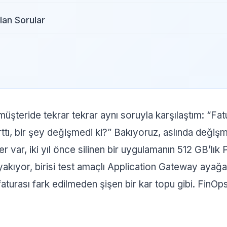
lan Sorular
müşteride tekrar tekrar aynı soruyla karşılaştım: “F
tı, bir şey değişmedi ki?” Bakıyoruz, aslında değiş
er var, iki yıl önce silinen bir uygulamanın 512 GB’lı
 yakıyor, birisi test amaçlı Application Gateway ayağa
aturası fark edilmeden şişen bir kar topu gibi. FinOp