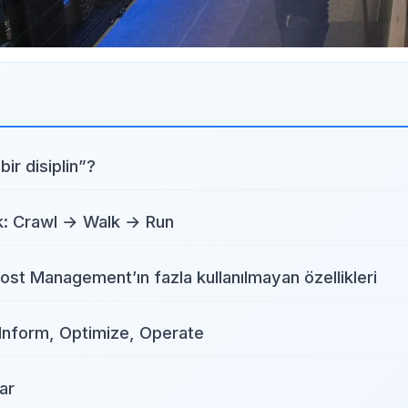
ir disiplin”?
k: Crawl → Walk → Run
st Management’ın fazla kullanılmayan özellikleri
 Inform, Optimize, Operate
ar