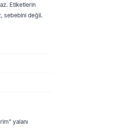
z. Etiketlerin
 sebebini değil.
rim” yalanı