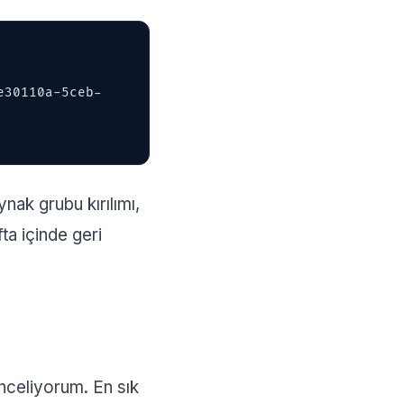
ak grubu kırılımı,
ta içinde geri
inceliyorum. En sık