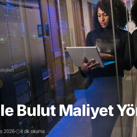
lojileri
le Bulut Maliyet Y
is 2026
4 dk okuma