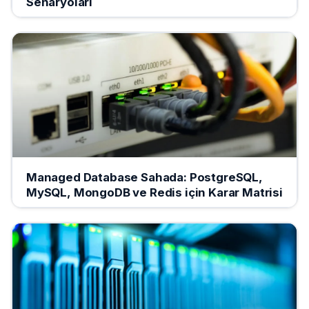
Senaryoları
Managed Database Sahada: PostgreSQL,
MySQL, MongoDB ve Redis için Karar Matrisi