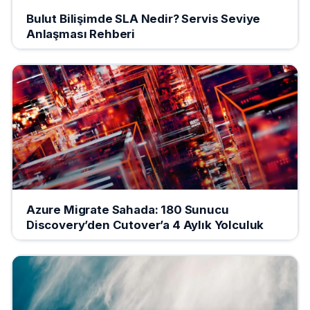
Bulut Bilişimde SLA Nedir? Servis Seviye
Anlaşması Rehberi
Azure Migrate Sahada: 180 Sunucu
Discovery’den Cutover’a 4 Aylık Yolculuk