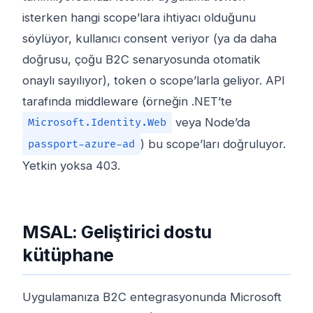
isterken hangi scope’lara ihtiyacı olduğunu
söylüyor, kullanıcı consent veriyor (ya da daha
doğrusu, çoğu B2C senaryosunda otomatik
onaylı sayılıyor), token o scope’larla geliyor. API
tarafında middleware (örneğin .NET’te
veya Node’da
Microsoft.Identity.Web
) bu scope’ları doğruluyor.
passport-azure-ad
Yetkin yoksa 403.
MSAL: Geliştirici dostu
kütüphane
Uygulamanıza B2C entegrasyonunda Microsoft