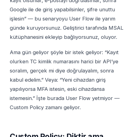
kayıt olsunlar, e-postayı doğrulasınlar, sonra
Google ile de giriş yapabilsinler, şifre unuttu
işlesin” — bu senaryoyu User Flow ile yarım
günde kuruyorsunuz. Geliştirici tarafında MSAL
kütüphanesini ekleyip bağlıyorsunuz, oluyor.
Ama gün geliyor şöyle bir istek geliyor: “Kayıt
olurken TC kimlik numarasını harici bir API’ye
soralım, gerçek mi diye doğrulayalım, sonra
kabul edelim.” Veya: “Yeni cihazdan giriş
yapılıyorsa MFA istesin, eski cihazdansa
istemesin.” İşte burada User Flow yetmiyor —
Custom Policy zamanı geliyor.
Custom Policy: Diktir ama