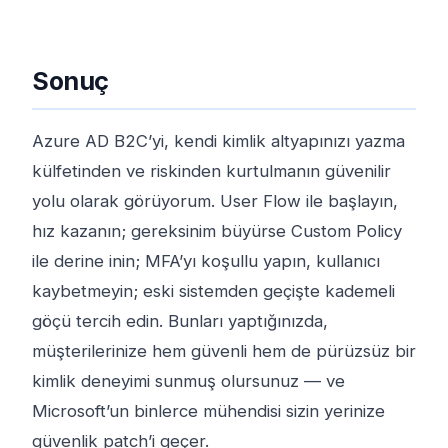
Sonuç
Azure AD B2C’yi, kendi kimlik altyapınızı yazma
külfetinden ve riskinden kurtulmanın güvenilir
yolu olarak görüyorum. User Flow ile başlayın,
hız kazanın; gereksinim büyürse Custom Policy
ile derine inin; MFA’yı koşullu yapın, kullanıcı
kaybetmeyin; eski sistemden geçişte kademeli
göçü tercih edin. Bunları yaptığınızda,
müşterilerinize hem güvenli hem de pürüzsüz bir
kimlik deneyimi sunmuş olursunuz — ve
Microsoft’un binlerce mühendisi sizin yerinize
güvenlik patch’i geçer.