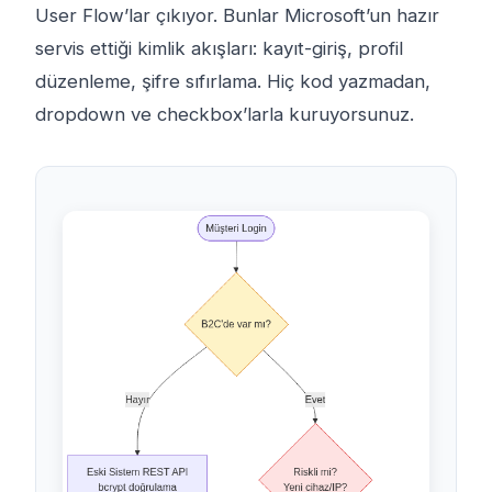
User Flow’lar çıkıyor. Bunlar Microsoft’un hazır
servis ettiği kimlik akışları: kayıt-giriş, profil
düzenleme, şifre sıfırlama. Hiç kod yazmadan,
dropdown ve checkbox’larla kuruyorsunuz.