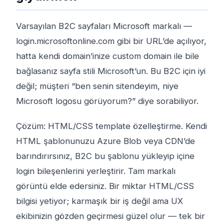
Varsayılan B2C sayfaları Microsoft markalı —
login.microsoftonline.com gibi bir URL’de açılıyor,
hatta kendi domain’inize custom domain ile bile
bağlasanız sayfa stili Microsoft’un. Bu B2C için iyi
değil; müşteri “ben senin sitendeyim, niye
Microsoft logosu görüyorum?” diye sorabiliyor.
Çözüm: HTML/CSS template özelleştirme. Kendi
HTML şablonunuzu Azure Blob veya CDN’de
barındırırsınız, B2C bu şablonu yükleyip içine
login bileşenlerini yerleştirir. Tam markalı
görüntü elde edersiniz. Bir miktar HTML/CSS
bilgisi yetiyor; karmaşık bir iş değil ama UX
ekibinizin gözden geçirmesi güzel olur — tek bir