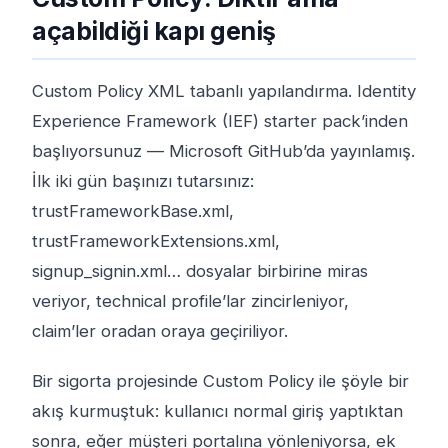
açabildiği kapı geniş
Custom Policy XML tabanlı yapılandırma. Identity
Experience Framework (IEF) starter pack’inden
başlıyorsunuz — Microsoft GitHub’da yayınlamış.
İlk iki gün başınızı tutarsınız:
trustFrameworkBase.xml,
trustFrameworkExtensions.xml,
signup_signin.xml… dosyalar birbirine miras
veriyor, technical profile’lar zincirleniyor,
claim’ler oradan oraya geçiriliyor.
Bir sigorta projesinde Custom Policy ile şöyle bir
akış kurmuştuk: kullanıcı normal giriş yaptıktan
sonra, eğer müşteri portalına yönleniyorsa, ek