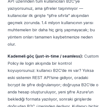
API üzerinden tüm kullanıcıları B2C’ye
yazıyorsunuz, ama şifreler taşınmıyor —
kullanıcılar ilk girişte “şifre sıfırla” akışından
geçmek zorunda. 1.4 milyon kullanıcının yarısı
muhtemelen bir daha hiç giriş yapmayacak; bu
yöntem onları tamamen kaybetmenize neden
olur.
Kademeli göç (just-in-time / seamless):
Custom
Policy ile login akışında bir kontrol
koyuyorsunuz: kullanıcı B2C’de mi var? Yoksa
eski sistemin REST API’sine gidiyor, oradaki
bcrypt ile şifre doğrulanıyor; doğruysa B2C’de o
anda hesap oluşturuluyor, yeni şifre Azure’un
beklediği formata yazılıyor, sonraki girişlerde
doğrudan B2C üzerinden ilerliyor. Kullanıcı hiçbir