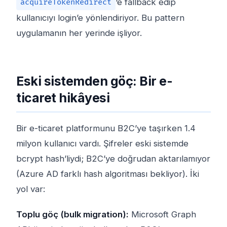
‘e fallback edip
acquireTokenRedirect
kullanıcıyı login’e yönlendiriyor. Bu pattern
uygulamanın her yerinde işliyor.
Eski sistemden göç: Bir e-
ticaret hikâyesi
Bir e-ticaret platformunu B2C’ye taşırken 1.4
milyon kullanıcı vardı. Şifreler eski sistemde
bcrypt hash’liydi; B2C’ye doğrudan aktarılamıyor
(Azure AD farklı hash algoritması bekliyor). İki
yol var:
Toplu göç (bulk migration):
Microsoft Graph