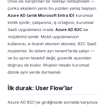
Önce sık karıştırılan bir noktayı netleştirelim —
çünkü ekiplerin yarısı bu yüzden yanlış başlıyor.
Azure AD (artık Microsoft Entra ID)
kurumsal
kimlik içindir; çalışanınız, iş ortağınız, kurumsal
SaaS uygulamanız orada.
Azure AD B2C
ise
müşteriniz
içindir. Mobil uygulamanızın
kullanıcısı, e-ticaret sitenizin abonesi, B2C SaaS
müşteriniz. İki sistem ayrı tenant’larda çalışır —
ve bu ayrım tesadüf değil; güvenlik açısından
doğrusu da budur. Müşteri hesabı kurumsal
dizinle aynı yerde durmamalı.
İlk durak: User Flow’lar
Azure AD B2C’ye girdiğinizde portalda karşınıza