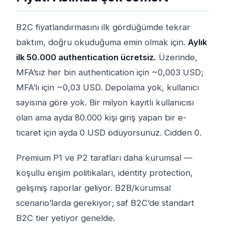
B2C fiyatlandırmasını ilk gördüğümde tekrar
baktım, doğru okuduğuma emin olmak için.
Aylık
ilk 50.000 authentication ücretsiz.
Üzerinde,
MFA’sız her bin authentication için ~0,003 USD;
MFA’lı için ~0,03 USD. Depolama yok, kullanıcı
sayısına göre yok. Bir milyon kayıtlı kullanıcısı
olan ama ayda 80.000 kişi giriş yapan bir e-
ticaret için ayda 0 USD ödüyorsunuz. Cidden 0.
Premium P1 ve P2 tarafları daha kurumsal —
koşullu erişim politikaları, identity protection,
gelişmiş raporlar geliyor. B2B/kurumsal
scenario’larda gerekiyor; saf B2C’de standart
B2C tier yetiyor genelde.