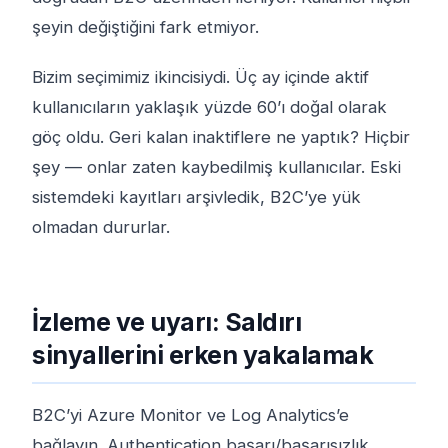
şeyin değiştiğini fark etmiyor.
Bizim seçimimiz ikincisiydi. Üç ay içinde aktif
kullanıcıların yaklaşık yüzde 60’ı doğal olarak
göç oldu. Geri kalan inaktiflere ne yaptık? Hiçbir
şey — onlar zaten kaybedilmiş kullanıcılar. Eski
sistemdeki kayıtları arşivledik, B2C’ye yük
olmadan dururlar.
İzleme ve uyarı: Saldırı
sinyallerini erken yakalamak
B2C’yi Azure Monitor ve Log Analytics’e
bağlayın. Authentication başarı/başarısızlık