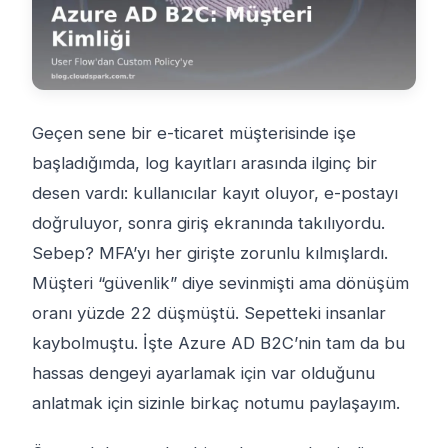
Geçen sene bir e-ticaret müşterisinde işe
başladığımda, log kayıtları arasında ilginç bir
desen vardı: kullanıcılar kayıt oluyor, e-postayı
doğruluyor, sonra giriş ekranında takılıyordu.
Sebep? MFA’yı her girişte zorunlu kılmışlardı.
Müşteri “güvenlik” diye sevinmişti ama dönüşüm
oranı yüzde 22 düşmüştü. Sepetteki insanlar
kaybolmuştu. İşte Azure AD B2C’nin tam da bu
hassas dengeyi ayarlamak için var olduğunu
anlatmak için sizinle birkaç notumu paylaşayım.