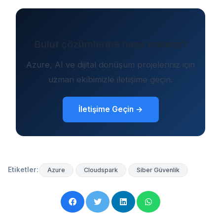
Bulut çözümlerine hazır mısınız?
Azure, AI ve dijital dönüşüm projeleriniz için
uzman ekibimizle iletişime geçin.
İletişime Geçin →
Etiketler:
Azure
Cloudspark
Siber Güvenlik