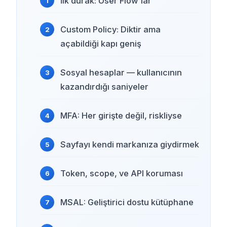
İlk durak: User Flow’lar
Custom Policy: Diktir ama
açabildiği kapı geniş
Sosyal hesaplar — kullanıcının
kazandırdığı saniyeler
MFA: Her girişte değil, riskliyse
Sayfayı kendi markanıza giydirmek
Token, scope, ve API koruması
MSAL: Geliştirici dostu kütüphane