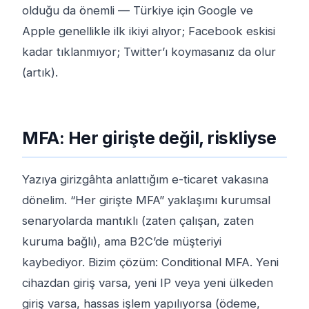
olduğu da önemli — Türkiye için Google ve
Apple genellikle ilk ikiyi alıyor; Facebook eskisi
kadar tıklanmıyor; Twitter’ı koymasanız da olur
(artık).
MFA: Her girişte değil, riskliyse
Yazıya girizgâhta anlattığım e-ticaret vakasına
dönelim. “Her girişte MFA” yaklaşımı kurumsal
senaryolarda mantıklı (zaten çalışan, zaten
kuruma bağlı), ama B2C’de müşteriyi
kaybediyor. Bizim çözüm: Conditional MFA. Yeni
cihazdan giriş varsa, yeni IP veya yeni ülkeden
giriş varsa, hassas işlem yapılıyorsa (ödeme,