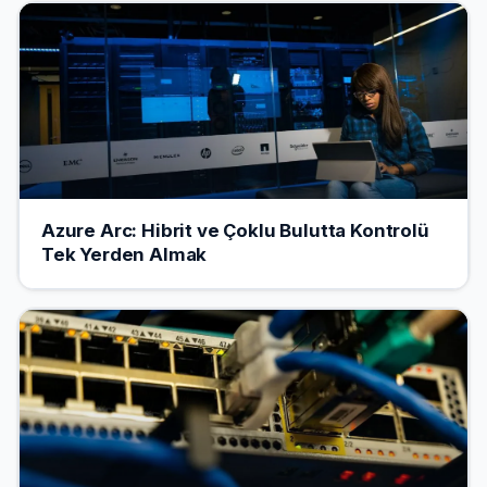
Azure Arc: Hibrit ve Çoklu Bulutta Kontrolü
Tek Yerden Almak