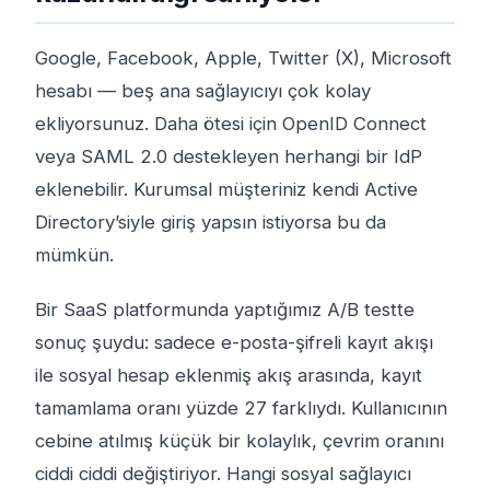
Google, Facebook, Apple, Twitter (X), Microsoft
hesabı — beş ana sağlayıcıyı çok kolay
ekliyorsunuz. Daha ötesi için OpenID Connect
veya SAML 2.0 destekleyen herhangi bir IdP
eklenebilir. Kurumsal müşteriniz kendi Active
Directory’siyle giriş yapsın istiyorsa bu da
mümkün.
Bir SaaS platformunda yaptığımız A/B testte
sonuç şuydu: sadece e-posta-şifreli kayıt akışı
ile sosyal hesap eklenmiş akış arasında, kayıt
tamamlama oranı yüzde 27 farklıydı. Kullanıcının
cebine atılmış küçük bir kolaylık, çevrim oranını
ciddi ciddi değiştiriyor. Hangi sosyal sağlayıcı