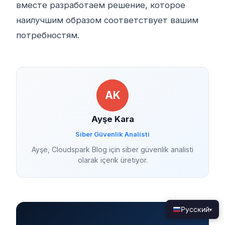
вместе разработаем решение, которое
наилучшим образом соответствует вашим
потребностям.
AK
Ayşe Kara
Siber Güvenlik Analisti
Ayşe, Cloudspark Blog için siber güvenlik analisti
olarak içerik üretiyor.
Русский
▾