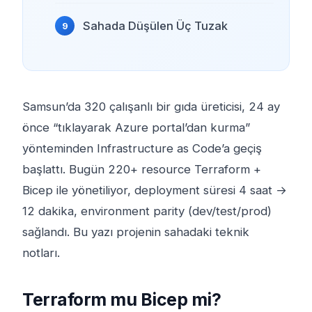
Sahada Düşülen Üç Tuzak
Samsun’da 320 çalışanlı bir gıda üreticisi, 24 ay
önce “tıklayarak Azure portal’dan kurma”
yönteminden Infrastructure as Code’a geçiş
başlattı. Bugün 220+ resource Terraform +
Bicep ile yönetiliyor, deployment süresi 4 saat →
12 dakika, environment parity (dev/test/prod)
sağlandı. Bu yazı projenin sahadaki teknik
notları.
Terraform mu Bicep mi?