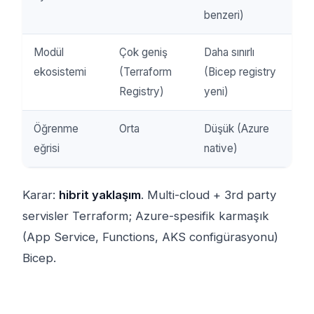
benzeri)
Modül
Çok geniş
Daha sınırlı
ekosistemi
(Terraform
(Bicep registry
Registry)
yeni)
Öğrenme
Orta
Düşük (Azure
eğrisi
native)
Karar:
hibrit yaklaşım
. Multi-cloud + 3rd party
servisler Terraform; Azure-spesifik karmaşık
(App Service, Functions, AKS configürasyonu)
Bicep.