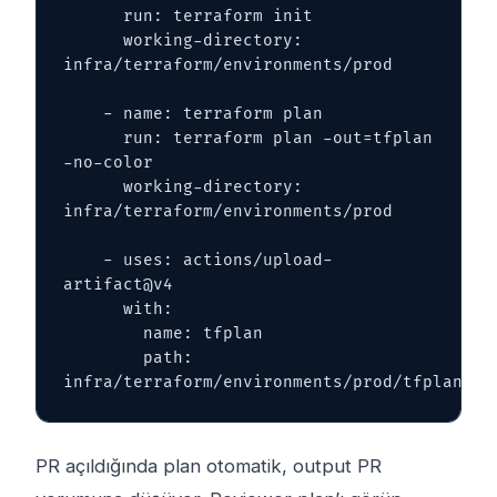
      run: terraform init

      working-directory: 
infra/terraform/environments/prod

    - name: terraform plan

      run: terraform plan -out=tfplan 
-no-color

      working-directory: 
infra/terraform/environments/prod

    - uses: actions/upload-
artifact@v4

      with:

        name: tfplan

        path: 
infra/terraform/environments/prod/tfplan
PR açıldığında plan otomatik, output PR