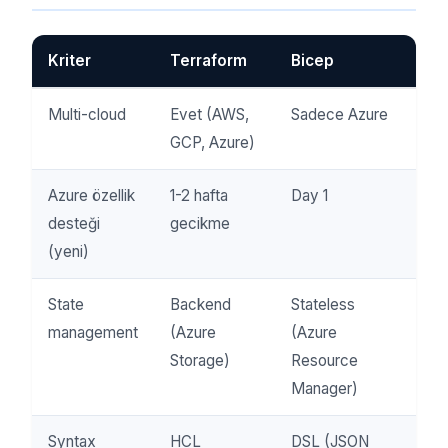
Kriter
Terraform
Bicep
Multi-cloud
Evet (AWS,
Sadece Azure
GCP, Azure)
Azure özellik
1-2 hafta
Day 1
desteği
gecikme
(yeni)
State
Backend
Stateless
management
(Azure
(Azure
Storage)
Resource
Manager)
Syntax
HCL
DSL (JSON