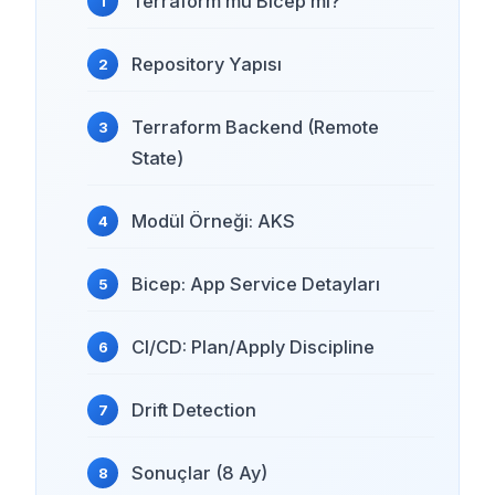
Terraform mu Bicep mi?
Repository Yapısı
Terraform Backend (Remote
State)
Modül Örneği: AKS
Bicep: App Service Detayları
CI/CD: Plan/Apply Discipline
Drift Detection
Sonuçlar (8 Ay)