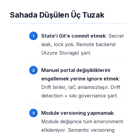
Sahada Düşülen Üç Tuzak
State’i Git’e commit etmek
: Secret
leak, lock yok. Remote backend
(Azure Storage) şart.
Manuel portal değişikliklerini
engellemek yerine ignore etmek
:
Drift birikir, IaC anlamsızlaşır. Drift
detection + sıkı governance şart.
Module versioning yapmamak
:
Module değişince tüm environment
etkileniyor. Semantic versioning