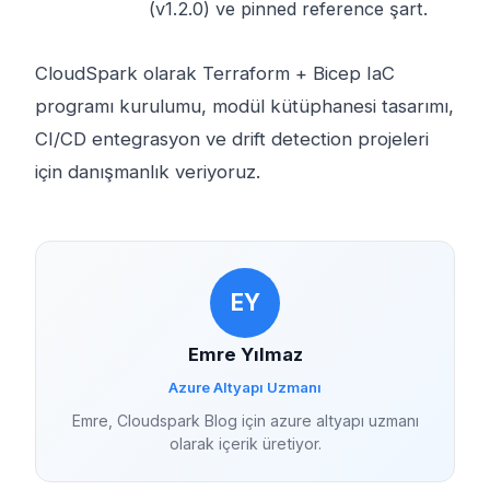
(v1.2.0) ve pinned reference şart.
CloudSpark olarak Terraform + Bicep IaC
programı kurulumu, modül kütüphanesi tasarımı,
CI/CD entegrasyon ve drift detection projeleri
için danışmanlık veriyoruz.
EY
Emre Yılmaz
Azure Altyapı Uzmanı
Emre, Cloudspark Blog için azure altyapı uzmanı
olarak içerik üretiyor.