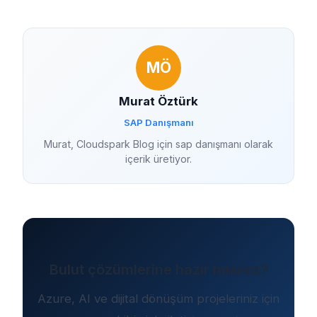
MÖ
Murat Öztürk
SAP Danışmanı
Murat, Cloudspark Blog için sap danışmanı olarak
içerik üretiyor.
Bulut çözümlerine hazır mısınız?
Azure, AI ve dijital dönüşüm projeleriniz için