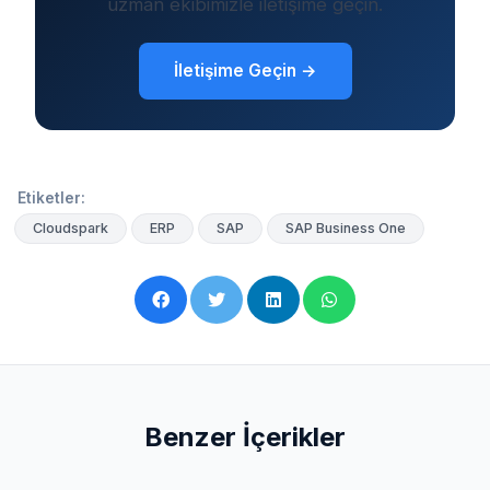
uzman ekibimizle iletişime geçin.
İletişime Geçin →
Etiketler:
Cloudspark
ERP
SAP
SAP Business One
Benzer İçerikler