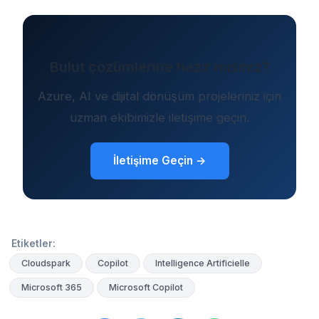
Bulut çözümlerine hazır mısınız?
Azure, AI ve dijital dönüşüm projeleriniz için
uzman ekibimizle iletişime geçin.
İletişime Geçin →
Etiketler:
Cloudspark
Copilot
Intelligence Artificielle
Microsoft 365
Microsoft Copilot