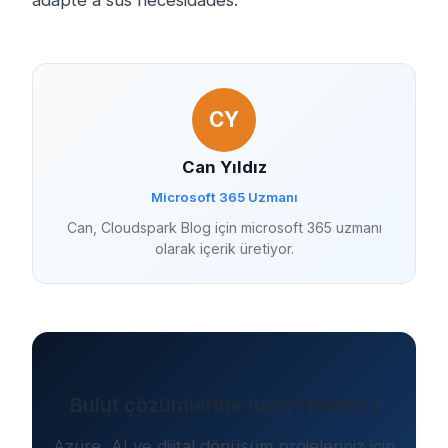
adapte a sus necesidades.
CY
Can Yıldız
Microsoft 365 Uzmanı
Can, Cloudspark Blog için microsoft 365 uzmanı
olarak içerik üretiyor.
Bulut çözümlerine hazır mısınız?
Azure, AI ve dijital dönüşüm projeleriniz için