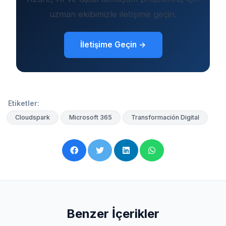
uzman ekibimizle iletişime geçin.
İletişime Geçin →
Etiketler:
Cloudspark
Microsoft 365
Transformación Digital
Benzer İçerikler