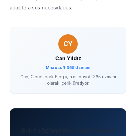
adapte a sus necesidades.
CY
Can Yıldız
Microsoft 365 Uzmanı
Can, Cloudspark Blog için microsoft 365 uzmanı
olarak içerik üretiyor.
Bulut çözümlerine hazır mısınız?