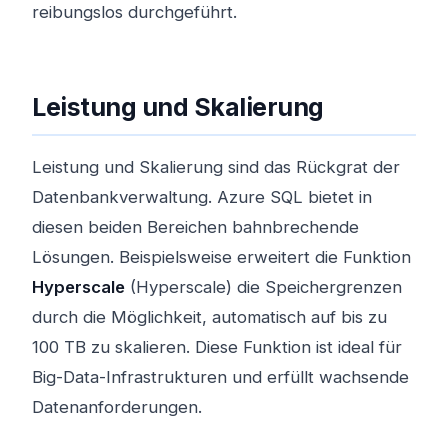
reibungslos durchgeführt.
Leistung und Skalierung
Leistung und Skalierung sind das Rückgrat der
Datenbankverwaltung. Azure SQL bietet in
diesen beiden Bereichen bahnbrechende
Lösungen. Beispielsweise erweitert die Funktion
Hyperscale
(Hyperscale) die Speichergrenzen
durch die Möglichkeit, automatisch auf bis zu
100 TB zu skalieren. Diese Funktion ist ideal für
Big-Data-Infrastrukturen und erfüllt wachsende
Datenanforderungen.