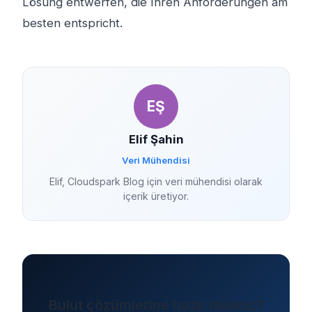
Lösung entwerfen, die Ihren Anforderungen am
besten entspricht.
EŞ
Elif Şahin
Veri Mühendisi
Elif, Cloudspark Blog için veri mühendisi olarak
içerik üretiyor.
Bulut çözümlerine hazır mısınız?