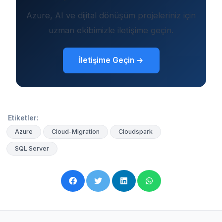
Azure, AI ve dijital dönüşüm projeleriniz için
uzman ekibimizle iletişime geçin.
İletişime Geçin →
Etiketler:
Azure
Cloud-Migration
Cloudspark
SQL Server