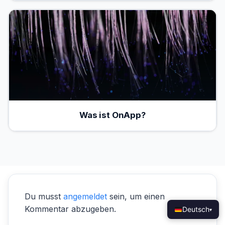
Was ist OnApp?
Du musst
angemeldet
sein, um einen
Kommentar abzugeben.
Deutsch
▾