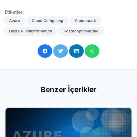
Etiketler:
Azure
Cloud Computing
Cloudspark
Digitale Transformation
Kostenoptimierung
Benzer İçerikler