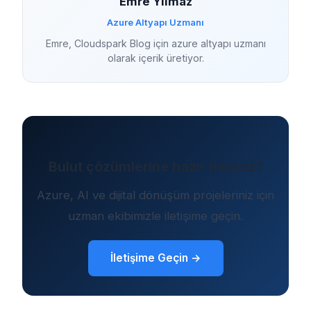
Emre Yılmaz
Azure Altyapı Uzmanı
Emre, Cloudspark Blog için azure altyapı uzmanı
olarak içerik üretiyor.
Bulut çözümlerine hazır mısınız?
Azure, AI ve dijital dönüşüm projeleriniz için
uzman ekibimizle iletişime geçin.
İletişime Geçin →