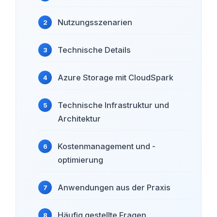
Nutzungsszenarien
Technische Details
Azure Storage mit CloudSpark
Technische Infrastruktur und
Architektur
Kostenmanagement und -
optimierung
Anwendungen aus der Praxis
Häufig gestellte Fragen