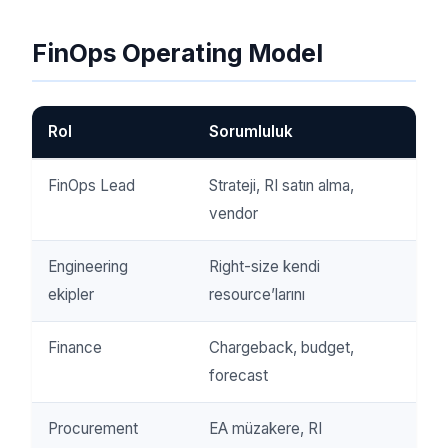
FinOps Operating Model
Rol
Sorumluluk
FinOps Lead
Strateji, RI satın alma,
vendor
Engineering
Right-size kendi
ekipler
resource’larını
Finance
Chargeback, budget,
forecast
Procurement
EA müzakere, RI