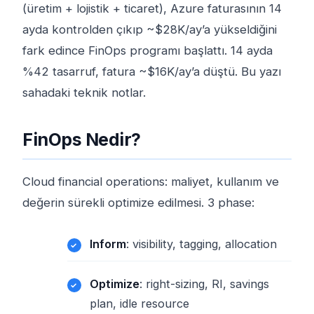
(üretim + lojistik + ticaret), Azure faturasının 14
ayda kontrolden çıkıp ~$28K/ay’a yükseldiğini
fark edince FinOps programı başlattı. 14 ayda
%42 tasarruf, fatura ~$16K/ay’a düştü. Bu yazı
sahadaki teknik notlar.
FinOps Nedir?
Cloud financial operations: maliyet, kullanım ve
değerin sürekli optimize edilmesi. 3 phase:
Inform
: visibility, tagging, allocation
Optimize
: right-sizing, RI, savings
plan, idle resource