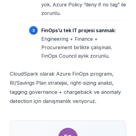
yok. Azure Policy “deny if no tag” ile
zorunlu.
FinOps’u tek IT projesi sanmak
:
Engineering + Finance +
Procurement birlikte çalışmalı.
FinOps Council aylık zorunlu.
CloudSpark olarak Azure FinOps programı,
RI/Savings Plan stratejisi, right-sizing analizi,
tagging governance + chargeback ve anomaly
detection için danışmanlık veriyoruz.