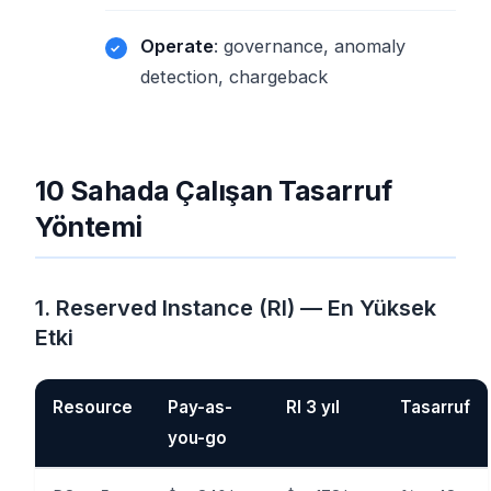
Operate
: governance, anomaly
detection, chargeback
10 Sahada Çalışan Tasarruf
Yöntemi
1. Reserved Instance (RI) — En Yüksek
Etki
Resource
Pay-as-
RI 3 yıl
Tasarruf
you-go