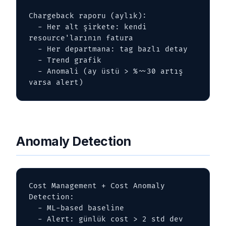
Chargeback raporu (aylık):

  - Her alt şirkete: kendi 
resource'larının fatura

  - Her departmana: tag bazlı detay

  - Trend grafik

  - Anomali (ay üstü > %~~30 artış 
varsa alert)
Anomaly Detection
Cost Management + Cost Anomaly 
Detection:

  - ML-based baseline

  - Alert: günlük cost > 2 std dev
