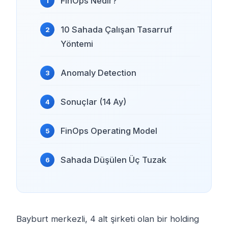
FinOps Nedir?
10 Sahada Çalışan Tasarruf
Yöntemi
Anomaly Detection
Sonuçlar (14 Ay)
FinOps Operating Model
Sahada Düşülen Üç Tuzak
Bayburt merkezli, 4 alt şirketi olan bir holding