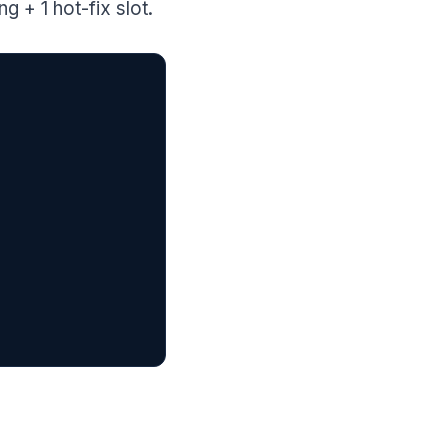
 + 1 hot-fix slot.