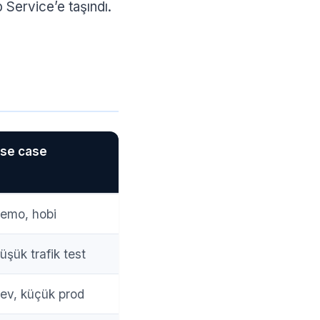
Service’e taşındı.
se case
emo, hobi
üşük trafik test
ev, küçük prod