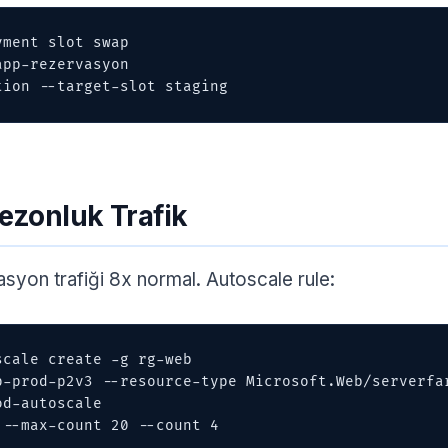
ment slot swap 

ction --target-slot staging
ezonluk Trafik
syon trafiği 8x normal. Autoscale rule:
cale create -g rg-web 
