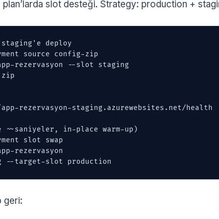
an’larda slot desteği. Strategy: production + staging
staging'e deploy

ment source config-zip 

/app-rezervasyon-staging.azurewebsites.net/health

 ~~saniyeler, in-place warm-up)

ment slot swap 

ng --target-slot production
 geri: