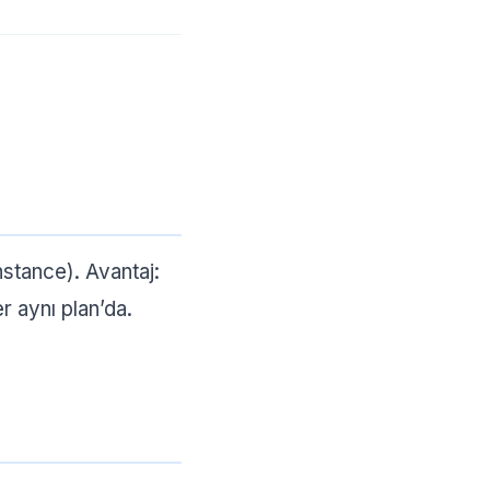
nstance). Avantaj:
r aynı plan’da.