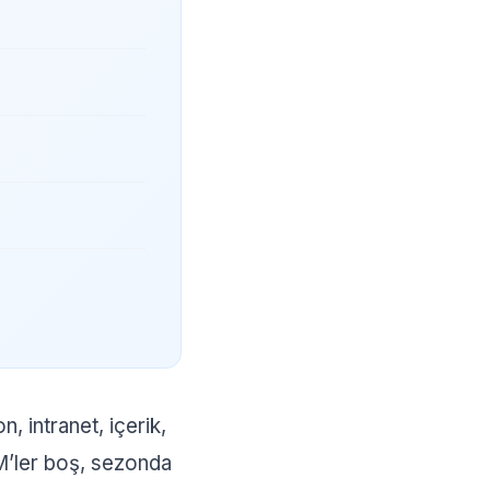
 intranet, içerik,
M’ler boş, sezonda