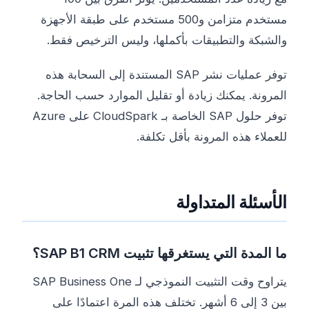
مستخدم متزامن و500 مستخدم على طبقة الأجهزة
والشبكة والتطبيقات بأكملها، وليس الترخيص فقط.
توفر عمليات نشر SAP المستندة إلى السحابة هذه
المرونة. يمكنك زيادة أو تقليل الموارد حسب الحاجة.
توفر حلول SAP الخاصة بـ CloudSpark على Azure
للعملاء هذه المرونة بأقل تكلفة.
الأسئلة المتداولة
ما المدة التي يستغرقها تثبيت SAP B1 CRM؟
يتراوح وقت التثبيت النموذجي لـ SAP Business One
بين 3 إلى 6 أشهر. تختلف هذه المرة اعتمادًا على