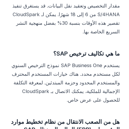
مقدار التخصيص وتعقيد نقل البيانات. قد يستغرق تنفيذ
S/4HANA من 6 إلى 18 شهرًا. يمكن لـ CloudSpark
تقصير هذه الأوقات بنسبة 30% بفضل منهجية النشر
السريع الخاصة بها.
ما هي تكاليف ترخيص SAP؟
يستخدم SAP Business One نموذج الترخيص السنوي
لكل مستخدم محدد. هناك خيارات المستخدم المحترف
والمستخدم المحدود وحزمة المبتدئين. لمعرفة التكلفة
الإجمالية للملكية، يمكنك الاتصال بـ CloudSpark
للحصول على عرض خاص.
هل من الصعب الانتقال من نظام تخطيط موارد