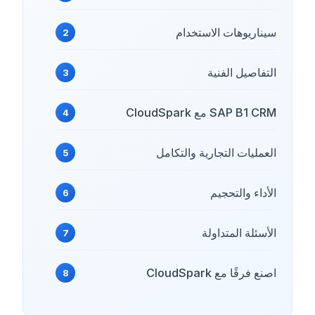
سيناريوهات الاستخدام
التفاصيل الفنية
SAP B1 CRM مع CloudSpark
العمليات التجارية والتكامل
الأداء والتحجيم
الأسئلة المتداولة
اصنع فرقًا مع CloudSpark