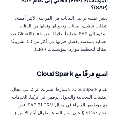
المؤسسات (ERP) الحالي إلى نظام SAP
(SAP)؟
تعتبر عملية ترحيل البيانات هي المرحلة الأكثر أهمية.
يتطلب تنظيف البيانات وتحويلها ونقلها من النظام
القديم إلى SAP تخطيطًا دقيقًا. تدير CloudSpark هذه
العملية بسلاسة بفضل خبرتها في أكثر من 50 مشروعًا
انتقاليًا لتخطيط موارد المؤسسات (ERP).
اصنع فرقًا مع CloudSpark
تقدم CloudSpark، باعتبارها الشريك الرائد في مجال
التقنيات السحابية والتحول الرقمي في تركيا، الخدمات
مع موظفيها الخبراء في مجال SAP B1 CRM. نحن
نقدم دعمًا فنيًا على مدار الساعة طوال أيام الأسبوع