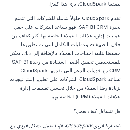
بصفتنا CloudSpark، نرى هذا كثيرًا.
تقدم CloudSpark حلولاً شاملة للشركات التي تتمتع
بخبرة SAP B1 CRM. فهو يساعد الشركات على جعل
عمليات إدارة علاقات العملاء الخاصة بها أكثر كفاءة من
خلال التطبيقات وعمليات التكامل التي تم تطويرها
خصيصًا لتلبية احتياجات العملاء. بالإضافة إلى ذلك، يمكن
للمستخدمين تحقيق أقصى استفادة من وحدة SAP B1
CRM مع خدمات الدعم التي تقدمها CloudSpark.
تساعد CloudSpark الشركات على تطوير إستراتيجيات
لزيادة رضا العملاء من خلال تحسين تطبيقات إدارة
علاقات العملاء (CRM) الخاصة بهم.
هل تتساءل كيف يعمل؟
باعتبارنا فريق CloudSpark، فإننا نعمل بشكل فردي مع