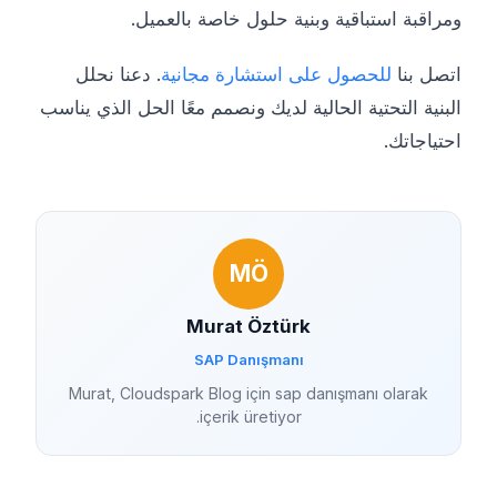
ومراقبة استباقية وبنية حلول خاصة بالعميل.
اتصل بنا
للحصول على استشارة مجانية
. دعنا نحلل
البنية التحتية الحالية لديك ونصمم معًا الحل الذي يناسب
احتياجاتك.
MÖ
Murat Öztürk
SAP Danışmanı
Murat, Cloudspark Blog için sap danışmanı olarak
içerik üretiyor.