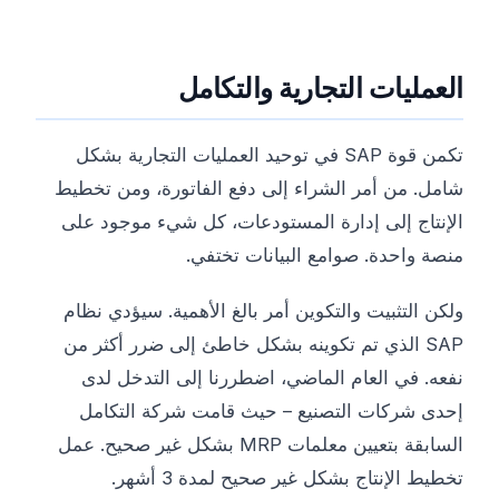
العمليات التجارية والتكامل
تكمن قوة SAP في توحيد العمليات التجارية بشكل
شامل. من أمر الشراء إلى دفع الفاتورة، ومن تخطيط
الإنتاج إلى إدارة المستودعات، كل شيء موجود على
منصة واحدة. صوامع البيانات تختفي.
ولكن التثبيت والتكوين أمر بالغ الأهمية. سيؤدي نظام
SAP الذي تم تكوينه بشكل خاطئ إلى ضرر أكثر من
نفعه. في العام الماضي، اضطررنا إلى التدخل لدى
إحدى شركات التصنيع – حيث قامت شركة التكامل
السابقة بتعيين معلمات MRP بشكل غير صحيح. عمل
تخطيط الإنتاج بشكل غير صحيح لمدة 3 أشهر.