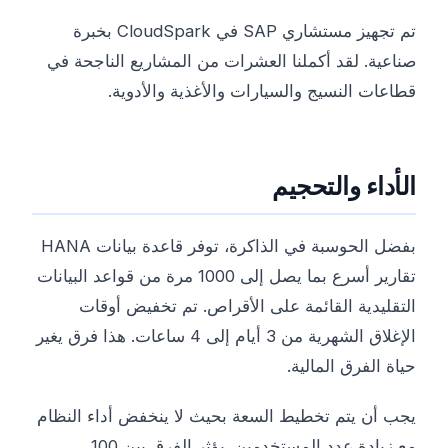
تم تجهيز مستشاري SAP في CloudSpark بخبرة
صناعية. لقد أكملنا العشرات من المشاريع الناجحة في
قطاعات النسيج والسيارات والأغذية والأدوية.
الأداء والتحجيم
بفضل الحوسبة في الذاكرة، توفر قاعدة بيانات HANA
تقارير أسرع بما يصل إلى 1000 مرة من قواعد البيانات
التقليدية القائمة على الأقراص. تم تخفيض أوقات
الإغلاق الشهرية من 3 أيام إلى 4 ساعات. هذا فرق يغير
حياة الفرق المالية.
يجب أن يتم تخطيط السعة بحيث لا ينخفض ​​أداء النظام
مع زيادة عدد المستخدمين. يؤثر الفرق بين 100