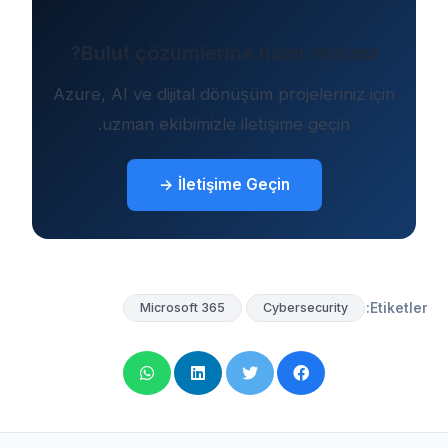
Bulut çözümlerine hazır mısınız?
Azure, AI ve dijital dönüşüm projeleriniz için
uzman ekibimizle iletişime geçin.
İletişime Geçin →
Etiketler:
Microsoft 365
Cybersecurity