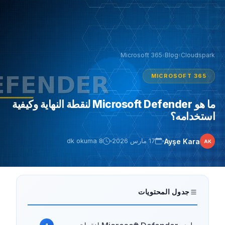
Microsoft 365
›
Blog
›
Cloudspark
MICROSOFT 365
ما هو Microsoft Defender لنقطة النهاية وكيفية
استخدامه؟
Ayşe Kara
17 مارس 2026
8 dk okuma
AK
جدول المحتويات