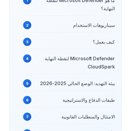
ما هو Microsoft Defender لنقطة
النهاية؟
سيناريوهات الاستخدام
كيف يعمل؟
Microsoft Defender لنقطة النهاية
CloudSpark
بيئة التهديد: الوضع الحالي 2025-2026
طبقات الدفاع والاستراتيجية
الامتثال والمتطلبات القانونية