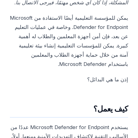
المشكلة، إذا كان أي شخص مهتمًا، فيرجى الاتصال بنا.
يمكن للمؤسسة التعليمية أيضًا الاستفادة من Microsoft
Defender for Endpoint. وخاصة في عمليات التعليم
عن بعد، فإن أمن أجهزة المعلمين والطلاب له أهمية
كبيرة. يمكن للمؤسسات التعليمية إنشاء بيئة تعليمية
آمنة من خلال حماية أجهزة الطلاب والمعلمين
باستخدام Microsoft Defender.
إذن ما هي البدائل؟
كيف يعمل؟
يستخدم Microsoft Defender for Endpoint عددًا من
الأساليب التقنية لاكتشاف التهديدات الأمنية ومنعها. أولاً،