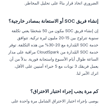
الضروري اتخاذ قرار بناءً على تحليل المخاطر.
إنشاء فريق SOC أو الاستعانة بمصادر خارجية؟
إن إنشاء فريق SOC مكون من 50 شخصًا يعني تكلفة
سنوية تتراوح بين 15-20 مليون ليرة تركية. تتوافق
خدمة SOC المُدارة مع 20-30% من هذه التكلفة. توفر
خدمة SOC المُدارة من CloudSpark مراقبة على مدار
الساعة طوال أيام الأسبوع واستجابة فورية. بدلاً من أن
يعمل فريقك 3 نوبات مع 5 خبراء أمنيين على الأقل،
اترك الأمر لنا.
كم مرة يجب إجراء اختبار الاختراق؟
يوصى بإجراء اختبار الاختراق الشامل مرة واحدة على