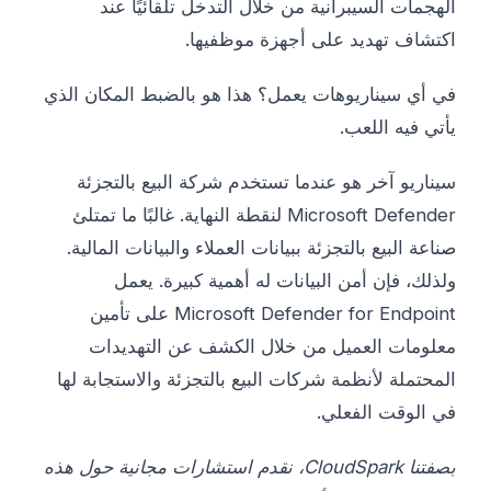
الهجمات السيبرانية من خلال التدخل تلقائيًا عند
اكتشاف تهديد على أجهزة موظفيها.
في أي سيناريوهات يعمل؟ هذا هو بالضبط المكان الذي
يأتي فيه اللعب.
سيناريو آخر هو عندما تستخدم شركة البيع بالتجزئة
Microsoft Defender لنقطة النهاية. غالبًا ما تمتلئ
صناعة البيع بالتجزئة ببيانات العملاء والبيانات المالية.
ولذلك، فإن أمن البيانات له أهمية كبيرة. يعمل
Microsoft Defender for Endpoint على تأمين
معلومات العميل من خلال الكشف عن التهديدات
المحتملة لأنظمة شركات البيع بالتجزئة والاستجابة لها
في الوقت الفعلي.
بصفتنا CloudSpark، نقدم استشارات مجانية حول هذه