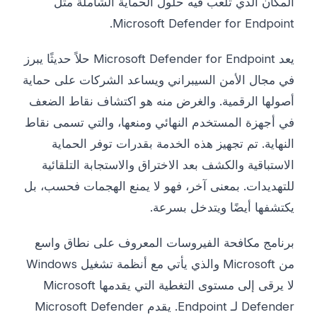
المكان الذي تلعب فيه حلول الحماية الشاملة مثل
Microsoft Defender for Endpoint.
يعد Microsoft Defender for Endpoint حلاً حديثًا يبرز
في مجال الأمن السيبراني ويساعد الشركات على حماية
أصولها الرقمية. والغرض منه هو اكتشاف نقاط الضعف
في أجهزة المستخدم النهائي ومنعها، والتي تسمى نقاط
النهاية. تم تجهيز هذه الخدمة بقدرات توفر الحماية
الاستباقية والكشف بعد الاختراق والاستجابة التلقائية
للتهديدات. بمعنى آخر، فهو لا يمنع الهجمات فحسب، بل
يكتشفها أيضًا ويتدخل بسرعة.
برنامج مكافحة الفيروسات المعروف على نطاق واسع
من Microsoft والذي يأتي مع أنظمة تشغيل Windows
لا يرقى إلى مستوى التغطية التي يقدمها Microsoft
Defender لـ Endpoint. يقدم Microsoft Defender