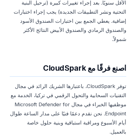
الأقل سنويًا. بعد إجراء تغييرات كبيرة (ترحيل البنية
التحتية ونشر التطبيقات الجديدة) يجب إجراء اختبارات
إضافية. يعطي الجمع بين اختبارات الصندوق الأسود
والصندوق الرمادي والصندوق الأبيض النتائج الأكثر
شمولاً.
اصنع فرقًا مع CloudSpark
توفر CloudSpark، باعتبارها الشريك الرائد في مجال
التقنيات السحابية والتحول الرقمي في تركيا، الخدمة مع
موظفيها الخبراء في مجال Microsoft Defender for
Endpoint. نحن نقدم دعمًا فنيًا على مدار الساعة طوال
أيام الأسبوع ومراقبة استباقية وبنية حلول خاصة
بالعميل.