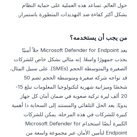
حول العالم. تساعد هذه العملية على حماية النظام
بشكل أكثر كفاءة ضد التهديدات المتطورة باستمرار.
من يجب أن يستخدمه؟
يعد Microsoft Defender for Endpoint حلاً أمنيًا
يجذب جمهورًا واسعًا. إنه مثالي بشكل خاص للشركات
الصغيرة والمتوسطة الحجم (SMEs). على سبيل المثال،
قد تواجه شركة صغيرة ومتوسطة الحجم تضم 50
شخصًا وميزانية شهرية لتكنولوجيا المعلومات تبلغ 15-
20 ألف ليرة تركية صعوبة في ضمان أمان كل جهاز
يدويًا. يعد الحل التلقائي والمستند إلى السحابة ذا أهمية
كبيرة للشركات في هذه المرحلة. يمكن للشركات
الكبيرة أيضًا استخدام Microsoft Defender for
Endpoint لتأمين الأمان عبر مجموعة واسعة من