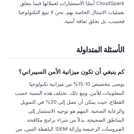
CloudSpark أيضًا الاستشارات لعملائها فيما يتعلق
بعمليات الامتثال الخاصة بهم. نحن لا نبيع التكنولوجيا
فحسب، بل نخلق ثقافة أمنية.
الأسئلة المتداولة
كم ينبغي أن تكون ميزانية الأمن السيبراني؟
يوصى بتخصيص 10-15% من ميزانية تكنولوجيا
المعلومات للأمن. ومع ذلك، تختلف هذه النسبة حسب
القطاع، حيث يمكن أن تصل إلى 20% في التمويل
والرعاية الصحية. المهم هو توجيه الاستثمار إلى
المناطق الصحيحة. بدلاً من شراء برامج مكافحة
الفيروسات الرخيصة وإزالة SIEM الباهظة الثمن، من