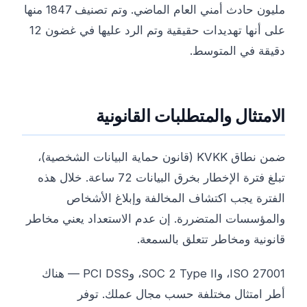
مليون حادث أمني العام الماضي. وتم تصنيف 1847 منها
على أنها تهديدات حقيقية وتم الرد عليها في غضون 12
دقيقة في المتوسط.
الامتثال والمتطلبات القانونية
ضمن نطاق KVKK (قانون حماية البيانات الشخصية)،
تبلغ فترة الإخطار بخرق البيانات 72 ساعة. خلال هذه
الفترة يجب اكتشاف المخالفة وإبلاغ الأشخاص
والمؤسسات المتضررة. إن عدم الاستعداد يعني مخاطر
قانونية ومخاطر تتعلق بالسمعة.
ISO 27001، وSOC 2 Type II، وPCI DSS — هناك
أطر امتثال مختلفة حسب مجال عملك. توفر