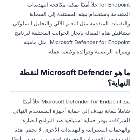
for Endpoint حلاً أمنيًا يمكنه مكافحة التهديدات
المتقدمة باستخدام بنيته المستندة إلى السحابة
والتقنيات المتقدمة مثل التعلم الآلي والتحليل السلوكي.
ستناقش هذه المقالة بإيجاز الجوانب المختلفة لبرنامج
Microsoft Defender for Endpoint، مثل ماهيته
وميزاته الرئيسية وفوائده وكيفية عمله.
ما هو Microsoft Defender لنقطة
النهاية؟
يعد Microsoft Defender for Endpoint حلاً أمنيًا
شاملاً للغاية يهدف إلى حماية أجهزة المستخدم النهائي
للشركات. يوفر حماية استباقية ضد البرامج الضارة
والهجمات السيبرانية والتهديدات الأخرى. لا تحمي هذه
الخدمة من التهديدات المعروفة فحسب، بل تحمي أيضًا