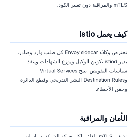
mTLS والمراقبة دون تغيير الكود.
كيف يعمل Istio
تحترض وكلاء Envoy sidecar كل طلب وارد وصادر.
يدير istiod تكوين الوكيل ويوزع الشهادات وينفذ
سياسات التفويض. تتيح Virtual Services
وDestination Rules النشر التدريجي وقطع الدائرة
وحقن الأخطاء.
الأمان والمراقبة
تشفير mTLS تلقائي لكل حركة الشبكة. سياسات