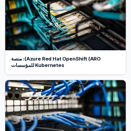
Azure Red Hat OpenShift (ARO): منصة
Kubernetes للمؤسسات