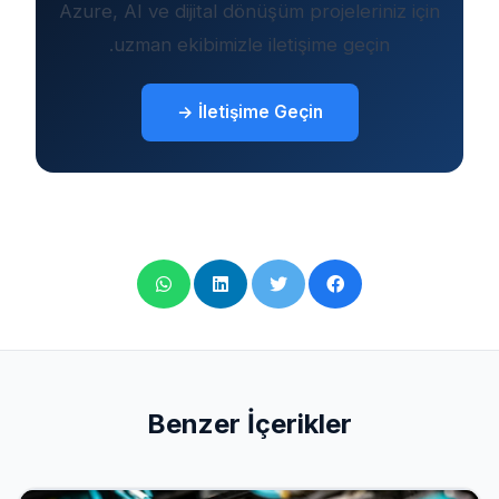
Azure, AI ve dijital dönüşüm projeleriniz için
uzman ekibimizle iletişime geçin.
İletişime Geçin →
Benzer İçerikler