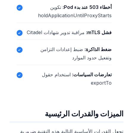
أخطاء 503 عند بدء Pod:
تكوين
holdApplicationUntilProxyStarts
فشل mTLS:
مراقبة تدوير شهادات Citadel
ضغط الذاكرة:
ضبط إعدادات التزامن
وتفعيل حدود الموارد
تعارضات السياسات:
استخدام حقول
exportTo
الميزات والقدرات الرئيسية
تجعل القدرات الأساسية التالية هذه التقنية ضرورية