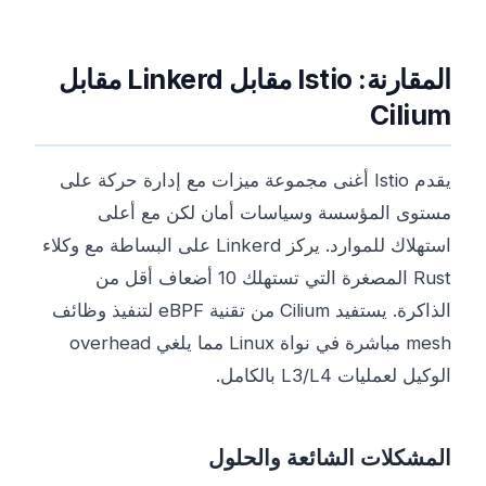
المقارنة: Istio مقابل Linkerd مقابل
Cilium
يقدم Istio أغنى مجموعة ميزات مع إدارة حركة على
مستوى المؤسسة وسياسات أمان لكن مع أعلى
استهلاك للموارد. يركز Linkerd على البساطة مع وكلاء
Rust المصغرة التي تستهلك 10 أضعاف أقل من
الذاكرة. يستفيد Cilium من تقنية eBPF لتنفيذ وظائف
mesh مباشرة في نواة Linux مما يلغي overhead
الوكيل لعمليات L3/L4 بالكامل.
المشكلات الشائعة والحلول