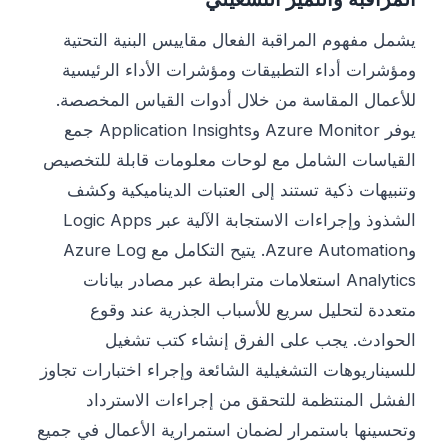
يشمل مفهوم المراقبة الفعال مقاييس البنية التحتية
ومؤشرات أداء التطبيقات ومؤشرات الأداء الرئيسية
للأعمال المقاسة من خلال أدوات القياس المخصصة.
يوفر Azure Monitor وApplication Insights جمع
القياسات الشامل مع لوحات معلومات قابلة للتخصيص
وتنبيهات ذكية تستند إلى العتبات الديناميكية وكشف
الشذوذ وإجراءات الاستجابة الآلية عبر Logic Apps
وAzure Automation. يتيح التكامل مع Azure Log
Analytics استعلامات مترابطة عبر مصادر بيانات
متعددة لتحليل سريع للأسباب الجذرية عند وقوع
الحوادث. يجب على الفرق إنشاء كتب تشغيل
للسيناريوهات التشغيلية الشائعة وإجراء اختبارات تجاوز
الفشل المنتظمة للتحقق من إجراءات الاسترداد
وتحسينها باستمرار لضمان استمرارية الأعمال في جميع