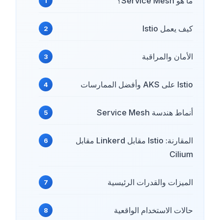
ما هو Service Mesh؟
كيف يعمل Istio
الأمان والمراقبة
Istio على AKS وأفضل الممارسات
أنماط هندسة Service Mesh
المقارنة: Istio مقابل Linkerd مقابل
Cilium
الميزات والقدرات الرئيسية
حالات الاستخدام الواقعية