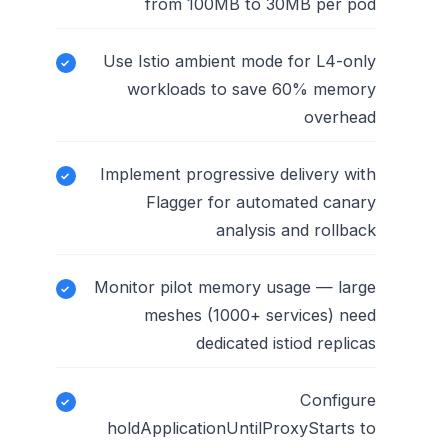
from 100MB to 30MB per pod
Use Istio ambient mode for L4-only
workloads to save 60% memory
overhead
Implement progressive delivery with
Flagger for automated canary
analysis and rollback
Monitor pilot memory usage — large
meshes (1000+ services) need
dedicated istiod replicas
Configure
holdApplicationUntilProxyStarts to