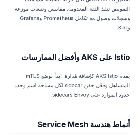
التفويض تنفذ الثقة المعدومة. مقاييس وتتبعات موزعة
وسجلات وصول مع تكامل Prometheus وGrafana
وKiali.
Istio على AKS وأفضل الممارسات
يقدم AKS Istio كإضافة مُدارة. ابدأ بوضع mTLS
المتساهل وفعّل حقن sidecar لكل مساحة اسم وحدد
حدود الموارد على sidecars Envoy.
أنماط هندسة Service Mesh