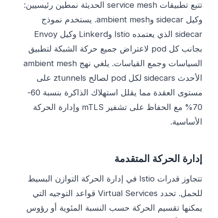
تتبع تطبيقات service mesh الحديثة نمطين رئيسيين:
وكيل sidecar وambient mesh. يستخدم نموذج
sidecar الذي يعتمده Istio وLinkerd وكيل Envoy
بجانب كل pod لاعتراض جميع حركة الشبكة لتطبيق
السياسات وجمع القياسات. يلغي نهج ambient mesh
الأحدث sidecars لكل pod لصالح ztunnels على
مستوى العقدة مما يقلل استهلاك الذاكرة بنسبة 60-
70% مع الحفاظ على تشفير mTLS وإدارة الحركة
الأساسية.
إدارة الحركة المتقدمة
تتجاوز قدرات Istio في إدارة الحركة التوازن البسيط
للحمل. تحدد Virtual Services قواعد التوجيه التي
يمكنها تقسيم الحركة حسب النسبة المئوية أو رؤوس