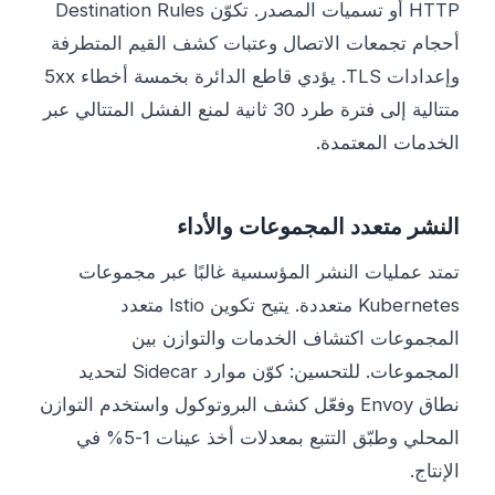
HTTP أو تسميات المصدر. تكوّن Destination Rules
أحجام تجمعات الاتصال وعتبات كشف القيم المتطرفة
وإعدادات TLS. يؤدي قاطع الدائرة بخمسة أخطاء 5xx
متتالية إلى فترة طرد 30 ثانية لمنع الفشل المتتالي عبر
الخدمات المعتمدة.
النشر متعدد المجموعات والأداء
تمتد عمليات النشر المؤسسية غالبًا عبر مجموعات
Kubernetes متعددة. يتيح تكوين Istio متعدد
المجموعات اكتشاف الخدمات والتوازن بين
المجموعات. للتحسين: كوّن موارد Sidecar لتحديد
نطاق Envoy وفعّل كشف البروتوكول واستخدم التوازن
المحلي وطبّق التتبع بمعدلات أخذ عينات 1-5% في
الإنتاج.