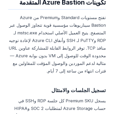
تكوينات Azure Bastion المتقدمة
تفتح مستويات Standard وPremium من Azure
Bastion سيناريوهات مؤسسية قوية تتجاوز الوصول عبر
المتصفح. يتيح العميل الأصلي استخدام mstsc.exe لـ
RDP وPuTTY لـ SSH وأنفاق Azure CLI لإعادة توجيه
منافذ TCP. توفر الروابط القابلة للمشاركة عناوين URL
محدودة الوقت للوصول إلى VM بدون بوابة Azure —
مثالية لدعم الموردين والوصول المؤقت للمقاولين مع
فترات انتهاء من ساعة إلى 7 أيام.
تسجيل الجلسات والامتثال
يسجل Premium SKU كل جلسة RDP وSSH في
حساب Azure Storage لمتطلبات SOC 2 وHIPAA