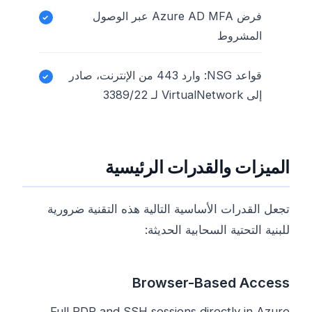
فرض Azure AD MFA عبر الوصول
المشروط
قواعد NSG: وارد 443 من الإنترنت، صادر
إلى VirtualNetwork لـ 3389/22
الميزات والقدرات الرئيسية
تجعل القدرات الأساسية التالية هذه التقنية ضرورية
للبنية التحتية السحابية الحديثة:
Browser-Based Access
Full RDP and SSH sessions directly in Azure