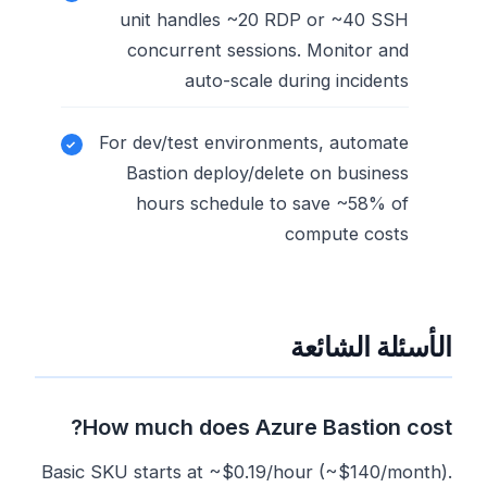
unit handles ~20 RDP or ~40 SSH
concurrent sessions. Monitor and
auto-scale during incidents
For dev/test environments, automate
Bastion deploy/delete on business
hours schedule to save ~58% of
compute costs
الأسئلة الشائعة
How much does Azure Bastion cost?
Basic SKU starts at ~$0.19/hour (~$140/month).