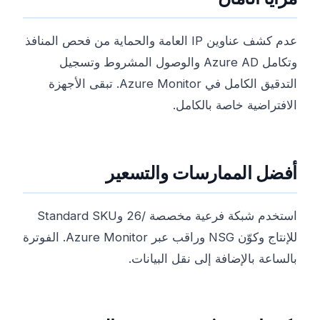
عدم كشف عناوين IP العامة والحماية من فحص المنافذ
وتكامل Azure AD والوصول المشروط وتسجيل
التدقيق الكامل في Azure Monitor. تبقى الأجهزة
الافتراضية خاصة بالكامل.
أفضل الممارسات والتسعير
استخدم شبكة فرعية مخصصة /26 وStandard SKU
للإنتاج وكوّن NSG وراقب عبر Azure Monitor. الفوترة
بالساعة بالإضافة إلى نقل البيانات.