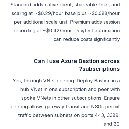
Standard adds native client, shareable links, and
scaling at ~$0.29/hour base plus ~$0.088/hour
per additional scale unit. Premium adds session
recording at ~$0.42/hour. Dev/test automation
can reduce costs significantly.
Can I use Azure Bastion across
subscriptions?
Yes, through VNet peering. Deploy Bastion in a
hub VNet in one subscription and peer with
spoke VNets in other subscriptions. Ensure
peering allows gateway transit and NSGs permit
traffic between subnets on ports 443, 3389,
and 22.