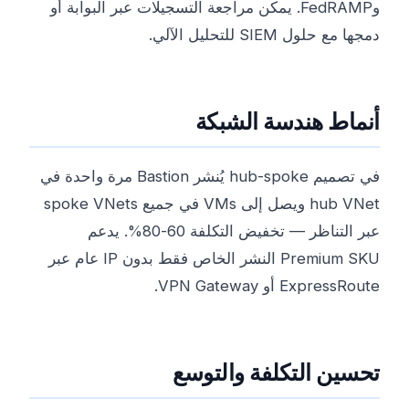
وFedRAMP. يمكن مراجعة التسجيلات عبر البوابة أو
دمجها مع حلول SIEM للتحليل الآلي.
أنماط هندسة الشبكة
في تصميم hub-spoke يُنشر Bastion مرة واحدة في
hub VNet ويصل إلى VMs في جميع spoke VNets
عبر التناظر — تخفيض التكلفة 60-80%. يدعم
Premium SKU النشر الخاص فقط بدون IP عام عبر
ExpressRoute أو VPN Gateway.
تحسين التكلفة والتوسع