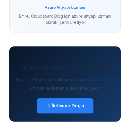
Azure Altyapı Uzmanı
Emre, Cloudspark Blog için azure altyapı uzmanı
olarak içerik üretiyor.
Bulut çözümlerine hazır mısınız?
Azure, AI ve dijital dönüşüm projeleriniz için
uzman ekibimizle iletişime geçin.
İletişime Geçin →