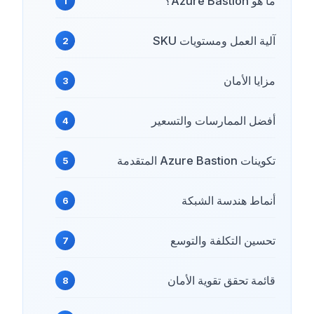
ما هو Azure Bastion؟
آلية العمل ومستويات SKU
مزايا الأمان
أفضل الممارسات والتسعير
تكوينات Azure Bastion المتقدمة
أنماط هندسة الشبكة
تحسين التكلفة والتوسع
قائمة تحقق تقوية الأمان