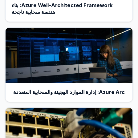
Azure Well-Architected Framework: بناء
هندسة سحابية ناجحة
Azure Arc: إدارة الموارد الهجينة والسحابية المتعددة